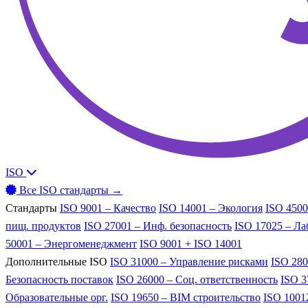
ISO
Все ISO стандарты →
Стандарты
ISO 9001 – Качество
ISO 14001 – Экология
ISO 4500
пищ. продуктов
ISO 27001 – Инф. безопасность
ISO 17025 – Л
50001 – Энергоменеджмент
ISO 9001 + ISO 14001
Дополнительные ISO
ISO 31000 – Управление рисками
ISO 280
Безопасность поставок
ISO 26000 – Соц. ответственность
ISO 3
Образовательные орг.
ISO 19650 – BIM строительство
ISO 1001