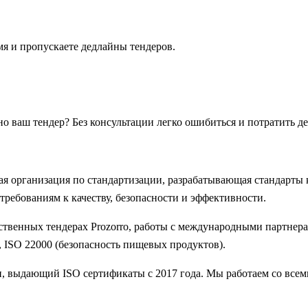
я и пропускаете дедлайны тендеров.
нно ваш тендер? Без консультации легко ошибиться и потратить д
ародная организация по стандартизации, разрабатывающая стандарт
ребованиям к качеству, безопасности и эффективности.
ственных тендерах Prozorro, работы с международными партнер
а), ISO 22000 (безопасность пищевых продуктов).
 выдающий ISO сертификаты с 2017 года. Мы работаем со всеми