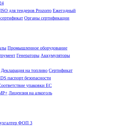
24
ISO для тендеров Prozorro
Ежегодный
 сертификат
Органы сертификации
алы
Промышленное оборудование
трумент
Генераторы
Аккумуляторы
Декларация на топливо
Сертификат
DS паспорт безопасности
Соответствие упаковки ЕС
GMP+
Лицензия на алкоголь
ухгалтер ФОП 3