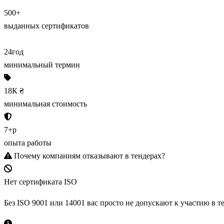
500+
выданных сертификатов
24
год
минимальный термин
18К
₴
минимальная стоимость
7+
р
опыта работы
Почему компаниям
отказывают в тендерах
?
Нет сертификата ISO
Без ISO 9001 или 14001 вас просто не допускают к участию в 