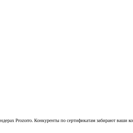
тендерах Prozorro. Конкуренты по сертификатам забирают ваши к