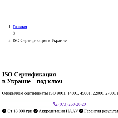
Главная
ISO Сертификация в Украине
Получите ISO для тендера за 1-2 дня
ISO Сертификация
в Украине –
под ключ
Оформляем сертификаты ISO 9001, 14001, 45001, 22000, 27001 
Бесплатная консультация
(073) 260-20-20
От 18 000 грн
Аккредитация НААУ
Гарантия результа