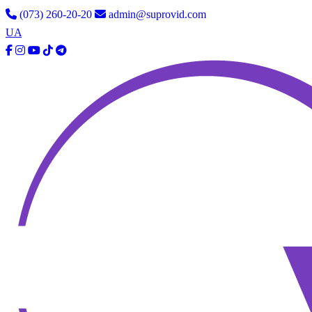
(073) 260-20-20
admin@suprovid.com
UA
RU