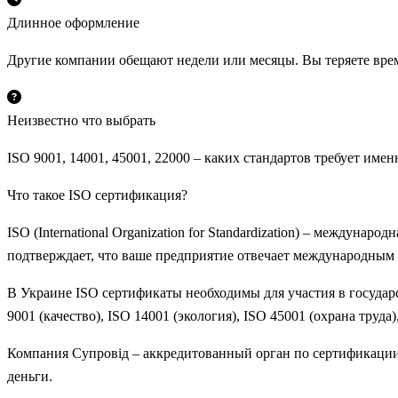
Длинное оформление
Другие компании обещают недели или месяцы. Вы теряете врем
Неизвестно что выбрать
ISO 9001, 14001, 45001, 22000 – каких стандартов требует име
Что такое ISO сертификация?
ISO (International Organization for Standardization) – междун
подтверждает, что ваше предприятие отвечает международным т
В Украине ISO сертификаты необходимы для участия в государ
9001 (качество), ISO 14001 (экология), ISO 45001 (охрана труд
Компания Супровід – аккредитованный орган по сертификации,
деньги.