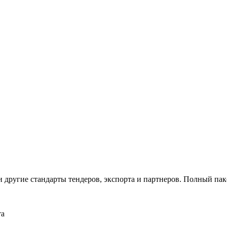
и другие стандарты тендеров, экспорта и партнеров. Полный па
та