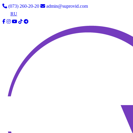
(073) 260-20-20
admin@suprovid.com
UA
RU