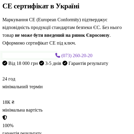
CE сертифікат
в Україні
Маркування CE (European Conformity) підтверджує
відповідність продукції стандартам безпеки ЄС. Без нього
товар
не може бути введений на ринок Євросоюзу
.
Оформимо сертифікат CE під ключ.
Замовити CE сертифікат
(073) 260-20-20
Від 18 000 грн
3-5 днів
Гарантія результату
24
год
мінімальний термін
18К
₴
мінімальна вартість
100
%
гарантія результату