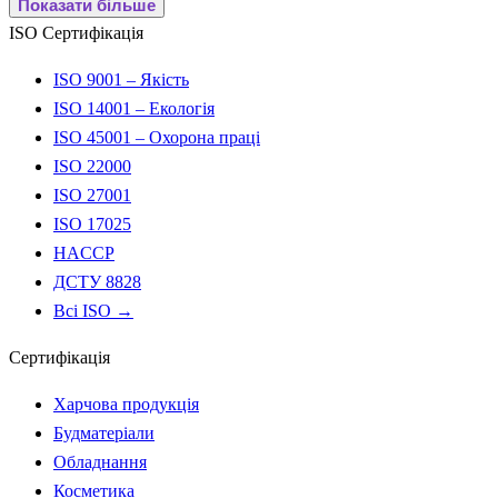
Показати більше
ISO Сертифікація
ISO 9001 – Якість
ISO 14001 – Екологія
ISO 45001 – Охорона праці
ISO 22000
ISO 27001
ISO 17025
HACCP
ДСТУ 8828
Всі ISO →
Сертифікація
Харчова продукція
Будматеріали
Обладнання
Косметика