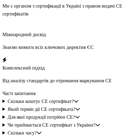
Ми є органом з сертифікації в Україні з правом видачі CE
сертифікатів
Міжнародний досвід
Знаємо вимоги всіх ключових директив ЄС
Комплексний підхід
Від аналізу стандартів до отримання маркування CE
Часті запитання
Скільки коштує CE сертифікат?
Який термін дії CE сертифіката?
Для якої продукції потрібен CE?
Чи приймається CE сертифікат з України?
Скільки часу?