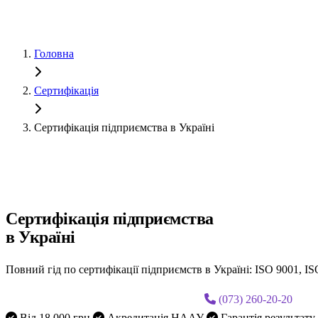
Головна
Сертифікація
Сертифікація підприємства в Україні
Все про сертифікацію підприємств
Сертифікація підприємства
в Україні
Повний гід по сертифікації підприємств в Україні: ISO 9001, IS
Замовити Сертифікація підприємства
(073) 260-20-20
Від 18 000 грн
Акредитація НААУ
Гарантія результату