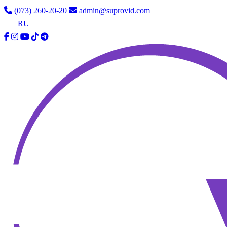
(073) 260-20-20
admin@suprovid.com
UA
RU