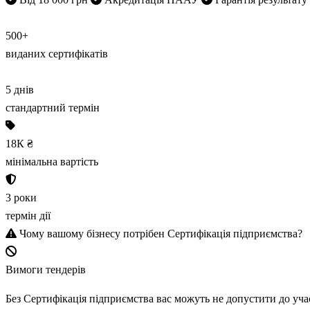
500+
виданих сертифікатів
5
днів
стандартний термін
18К
₴
мінімальна вартість
3
роки
термін дії
Чому вашому бізнесу
потрібен Сертифікація підприємства
?
Вимоги тендерів
Без Сертифікація підприємства вас можуть не допустити до учас