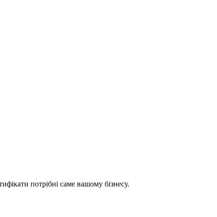
тифікати потрібні саме вашому бізнесу.