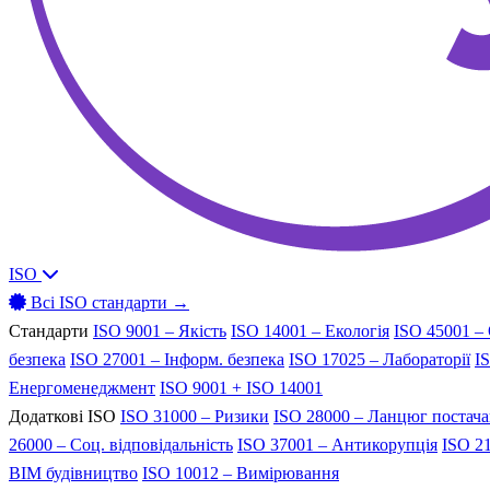
ISO
Всі ISO стандарти →
Стандарти
ISO 9001 – Якість
ISO 14001 – Екологія
ISO 45001 –
безпека
ISO 27001 – Інформ. безпека
ISO 17025 – Лабораторії
I
Енергоменеджмент
ISO 9001 + ISO 14001
Додаткові ISO
ISO 31000 – Ризики
ISO 28000 – Ланцюг постач
26000 – Соц. відповідальність
ISO 37001 – Антикорупція
ISO 21
BIM будівництво
ISO 10012 – Вимірювання