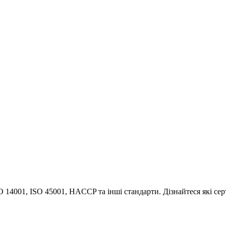
O 14001, ISO 45001, HACCP та інші стандарти. Дізнайтеся які сер