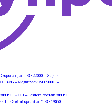
 Охорона праці
ISO 22000 – Харчова
SO 13485 – Медвироби
ISO 50001 –
ання
ISO 28001 – Безпека постачання
ISO
001 – Освітні організації
ISO 19650 –