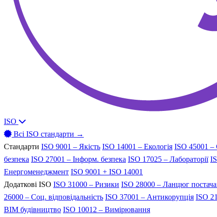
ISO
Всі ISO стандарти →
Стандарти
ISO 9001 – Якість
ISO 14001 – Екологія
ISO 45001 –
безпека
ISO 27001 – Інформ. безпека
ISO 17025 – Лабораторії
I
Енергоменеджмент
ISO 9001 + ISO 14001
Додаткові ISO
ISO 31000 – Ризики
ISO 28000 – Ланцюг постач
26000 – Соц. відповідальність
ISO 37001 – Антикорупція
ISO 21
BIM будівництво
ISO 10012 – Вимірювання