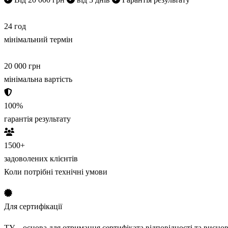
24
год
мінімальний термін
20 000
грн
мінімальна вартість
100
%
гарантія результату
1500
+
задоволених клієнтів
Коли потрібні технічні умови
Для сертифікації
ТУ – основа для отримання сертифіката відповідності та висн