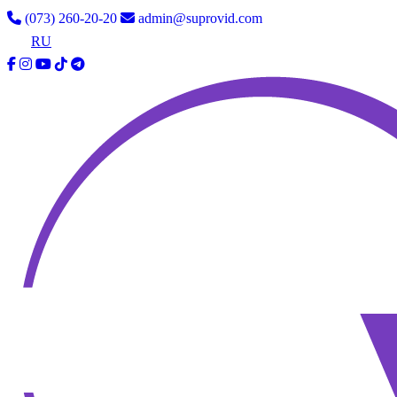
(073) 260-20-20
admin@suprovid.com
UA
RU