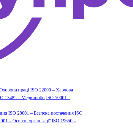
 Охорона праці
ISO 22000 – Харчова
SO 13485 – Медвироби
ISO 50001 –
ання
ISO 28001 – Безпека постачання
ISO
001 – Освітні організації
ISO 19650 –