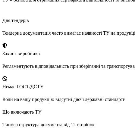
Для тендерів
Тендерна документація часто вимагає наявності ТУ на продукц
Захист виробника
Регламентують відповідальність при зберіганні та транспортува
Немає ГОСТ/ДСТУ
Коли на вашу продукцію відсутні діючі державні стандарти
Що включають ТУ
Типова структура документа від 12 сторінок