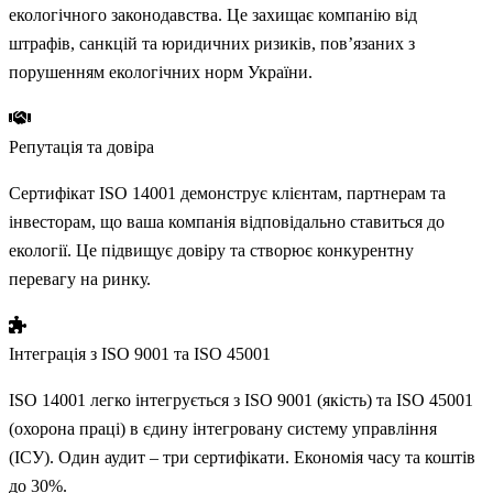
екологічного законодавства. Це захищає компанію від
штрафів, санкцій та юридичних ризиків, пов’язаних з
порушенням екологічних норм України.
Репутація та довіра
Сертифікат ISO 14001 демонструє клієнтам, партнерам та
інвесторам, що ваша компанія відповідально ставиться до
екології. Це підвищує довіру та створює конкурентну
перевагу на ринку.
Інтеграція з ISO 9001 та ISO 45001
ISO 14001 легко інтегрується з ISO 9001 (якість) та ISO 45001
(охорона праці) в єдину інтегровану систему управління
(ІСУ). Один аудит – три сертифікати. Економія часу та коштів
до 30%.