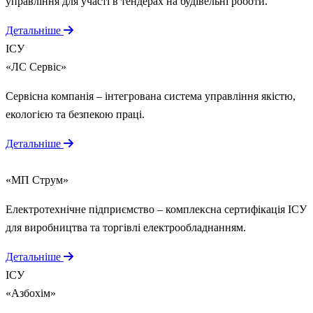
управління для участі в тендерах на будівельні роботи.
Детальніше
ІСУ
«ЛС Сервіс»
Сервісна компанія – інтегрована система управління якістю,
екологією та безпекою праці.
Детальніше
ІСУ
«МП Струм»
Електротехнічне підприємство – комплексна сертифікація ІСУ
для виробництва та торгівлі електрообладнанням.
Детальніше
ІСУ
«Азбохім»