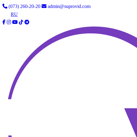
(073) 260-20-20
admin@suprovid.com
UA
RU