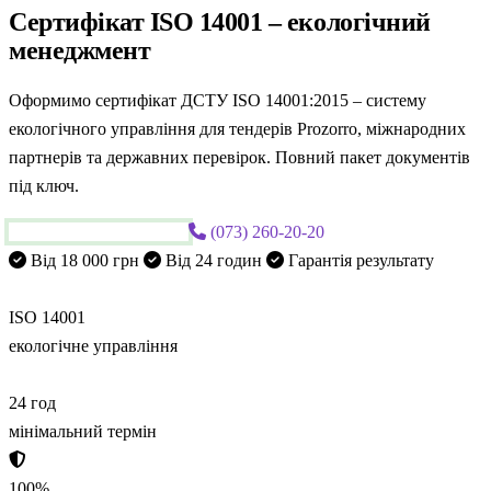
Сертифікат ISO 14001 –
екологічний
менеджмент
Оформимо сертифікат ДСТУ ISO 14001:2015 – систему
екологічного управління для тендерів Prozorro, міжнародних
партнерів та державних перевірок. Повний пакет документів
під ключ.
Замовити ISO 14001
(073) 260-20-20
Від 18 000 грн
Від 24 годин
Гарантія результату
ISO
14001
екологічне управління
24
год
мінімальний термін
100
%