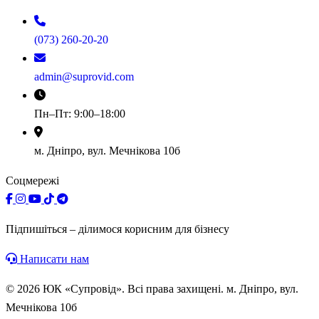
(073) 260-20-20
admin@suprovid.com
Пн–Пт: 9:00–18:00
м. Дніпро, вул. Мечнікова 10б
Соцмережі
Підпишіться – ділимося корисним для бізнесу
Написати нам
© 2026 ЮК «Супровід». Всі права захищені. м. Дніпро, вул.
Мечнікова 10б