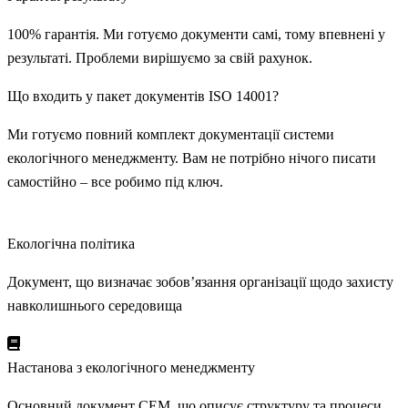
100% гарантія. Ми готуємо документи самі, тому впевнені у
результаті. Проблеми вирішуємо за свій рахунок.
Що входить у
пакет документів
ISO 14001?
Ми готуємо повний комплект документації системи
екологічного менеджменту. Вам не потрібно нічого писати
самостійно – все робимо під ключ.
Екологічна політика
Документ, що визначає зобов’язання організації щодо захисту
навколишнього середовища
Настанова з екологічного менеджменту
Основний документ СЕМ, що описує структуру та процеси