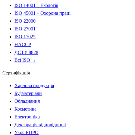
ISO 14001 – Екологія
ISO 45001 – Охорона праці
ISO 22000
ISO 27001
ISO 17025
HACCP
ДСТУ 8828
Всі ISO →
Сертифікація
Харчова продукція
Будматеріали
Обладнання
Косметика
Електроніка
Декларація відповідності
УкрСЕПРО