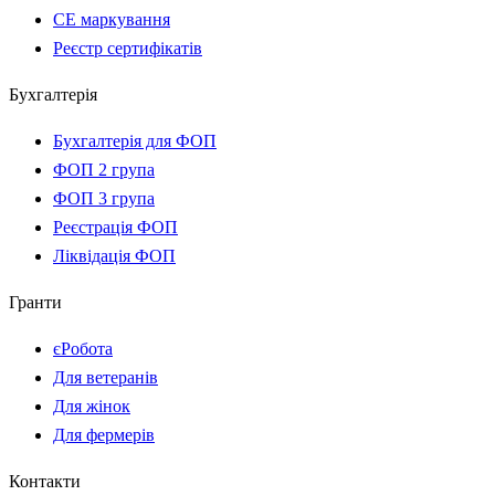
CE маркування
Реєстр сертифікатів
Бухгалтерія
Бухгалтерія для ФОП
ФОП 2 група
ФОП 3 група
Реєстрація ФОП
Ліквідація ФОП
Гранти
єРобота
Для ветеранів
Для жінок
Для фермерів
Контакти