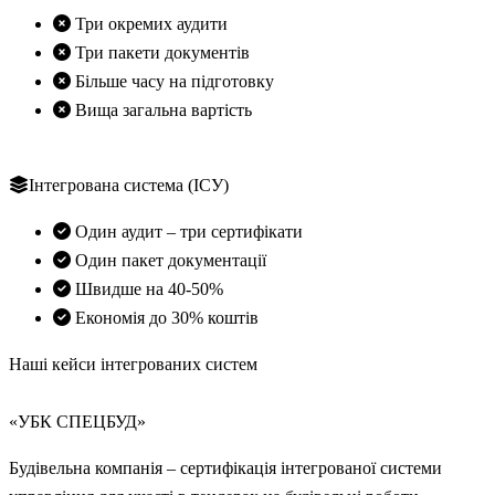
Три окремих аудити
Три пакети документів
Більше часу на підготовку
Вища загальна вартість
Рекомендуємо
Інтегрована система (ІСУ)
Один аудит – три сертифікати
Один пакет документації
Швидше на 40-50%
Економія до 30% коштів
Наші кейси інтегрованих систем
ISO 9001
ISO 14001
ISO 45001
«УБК СПЕЦБУД»
Будівельна компанія – сертифікація інтегрованої системи