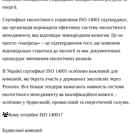
енергії.
Сертифікат екологічного управління ISO 14001 підтверджує,
що організація впровадила ефективну систему екологічного
менеджменту, яка відповідає міжнародним вимогам. Це не
просто «папірець» – це підтвердження того, що компанія
відповідально ставиться до екології та має документовані
процедури зменшення екологічних ризиків.
В Україні сертифікат ISO 14001 особливо важливий для
компаній, які беруть участь у державних закупівлях через
Prozorro. Все більше тендерів вимагають наявність системи
екологічного менеджменту як кваліфікаційної вимоги –
особливо у будівельній, промисловій та енергетичній галузях.
Кому потрібен ISO 14001?
Будівельні компанії