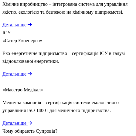
Хімічне виробництво – інтегрована система для управління
якістю, екологією та безпекою на хімічному підприємстві.
Детальніше
ІСУ
«Сатер Екоенерго»
Еко-енергетичне підприємство – сертифікація ІСУ в галузі
відновлюваної енергетики.
Детальніше
СЕУ
«Маестро Медікал»
Медична компанія – сертифікація системи екологічного
управління ISO 14001 для медичного підприємства.
Детальніше
Чому обирають
Супровід
?