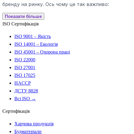
бренду на ринку. Ось чому це так важливо:
Показати більше
ISO Сертифікація
ISO 9001 – Якість
ISO 14001 – Екологія
ISO 45001 – Охорона праці
ISO 22000
ISO 27001
ISO 17025
HACCP
ДСТУ 8828
Всі ISO →
Сертифікація
Харчова продукція
Будматеріали