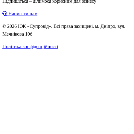
Підпишіться – ділимося корисним для бізнесу
Написати нам
© 2026 ЮК «Супровід». Всі права захищені. м. Дніпро, вул.
Мечнікова 10б
Політика конфіденційності
Безкоштовна консультація