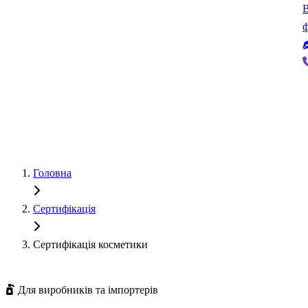
В
ф
Головна
Сертифікація
Сертифікація косметики
Для виробників та імпортерів