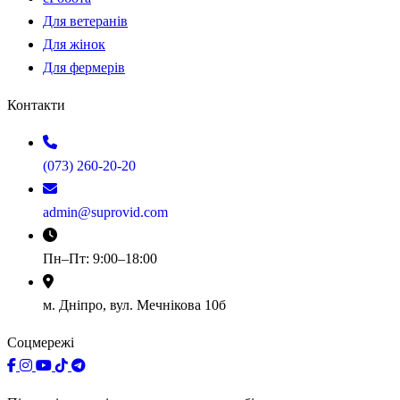
Для ветеранів
Для жінок
Для фермерів
Контакти
(073) 260-20-20
admin@suprovid.com
Пн–Пт: 9:00–18:00
м. Дніпро, вул. Мечнікова 10б
Соцмережі