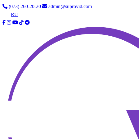
(073) 260-20-20
admin@suprovid.com
UA
RU