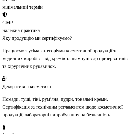
мінімальний термін
GMP
належна практика
Яку
продукцію
ми сертифікуємо?
Працюємо з усіма категоріями косметичної продукції та
медичних виробів – від кремів та шампунів до презервативів
та хірургічних рукавичок.
Декоративна косметика
Помади, туші, тіні, рум’яна, пудри, тональні креми.
Сертифікація за технічним регламентом щодо косметичної
продукції, лабораторні випробування на безпечність.