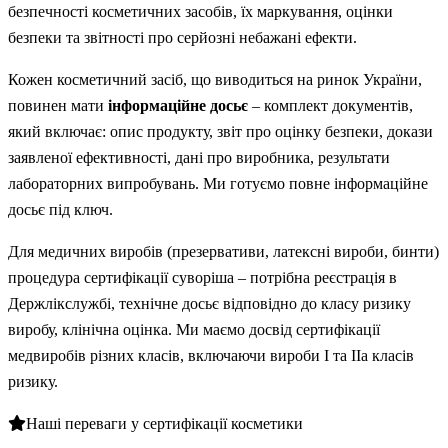
безпечності косметичних засобів, їх маркування, оцінки
безпеки та звітності про серйозні небажані ефекти.
Кожен косметичний засіб, що виводиться на ринок України,
повинен мати
інформаційне досьє
– комплект документів,
який включає: опис продукту, звіт про оцінку безпеки, докази
заявленої ефективності, дані про виробника, результати
лабораторних випробувань. Ми готуємо повне інформаційне
досьє під ключ.
Для медичних виробів (презервативи, латексні вироби, бинти)
процедура сертифікації суворіша – потрібна реєстрація в
Держлікслужбі, технічне досьє відповідно до класу ризику
виробу, клінічна оцінка. Ми маємо досвід сертифікації
медвиробів різних класів, включаючи вироби І та ІІа класів
ризику.
Наші переваги у сертифікації косметики