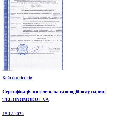
Кейси клієнтів
Сертифікація котелень на газоподібному паливі
TECHNOMODUL VA
18.12.2025