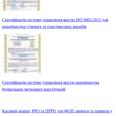
Сертифікація системи управління якістю ISO 9001:2015 для
виробництва гумових та пластмасових виробів
Сертифікація системи управління якістю виробництва
будівельних металевих конструкцій
Касовий апарат, РРО та ПРРО для ФОП: вимоги та правила у