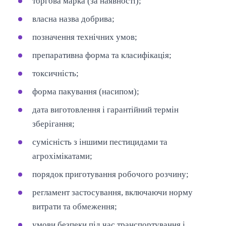
торгова марка (за наявності);
власна назва добрива;
позначення технічних умов;
препаративна форма та класифікація;
токсичність;
форма пакування (насипом);
дата виготовлення і гарантійний термін
зберігання;
сумісність з іншими пестицидами та
агрохімікатами;
порядок приготування робочого розчину;
регламент застосування, включаючи норму
витрати та обмеження;
умови безпеки під час транспортування і