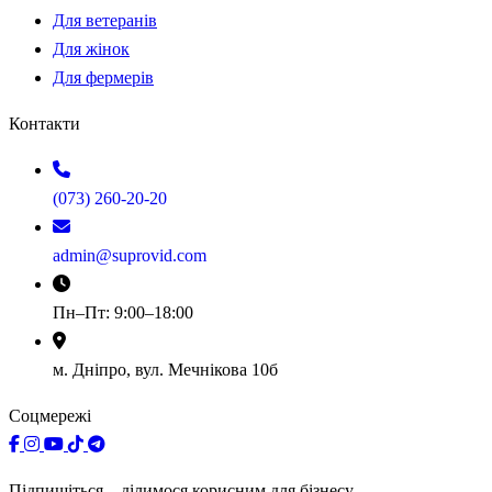
Для ветеранів
Для жінок
Для фермерів
Контакти
(073) 260-20-20
admin@suprovid.com
Пн–Пт: 9:00–18:00
м. Дніпро, вул. Мечнікова 10б
Соцмережі
Підпишіться – ділимося корисним для бізнесу