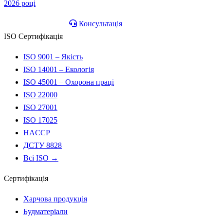
2026 році
Зателефонувати
Консультація
ISO Сертифікація
ISO 9001 – Якість
ISO 14001 – Екологія
ISO 45001 – Охорона праці
ISO 22000
ISO 27001
ISO 17025
HACCP
ДСТУ 8828
Всі ISO →
Сертифікація
Харчова продукція
Будматеріали