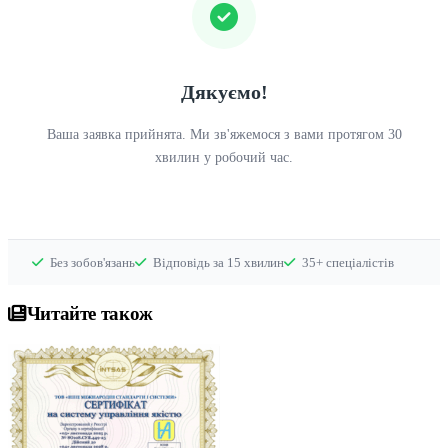
Дякуємо!
Ваша заявка прийнята. Ми зв'яжемося з вами протягом 30
хвилин у робочий час.
Без зобов'язань
Відповідь за 15 хвилин
35+ спеціалістів
Читайте також