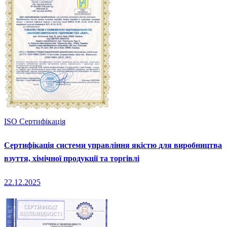
ISO Сертифікація
Сертифікація системи управління якістю для виробництва
взуття, хімічної продукції та торгівлі
22.12.2025