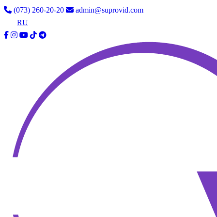
(073) 260-20-20
admin@suprovid.com
UA
RU