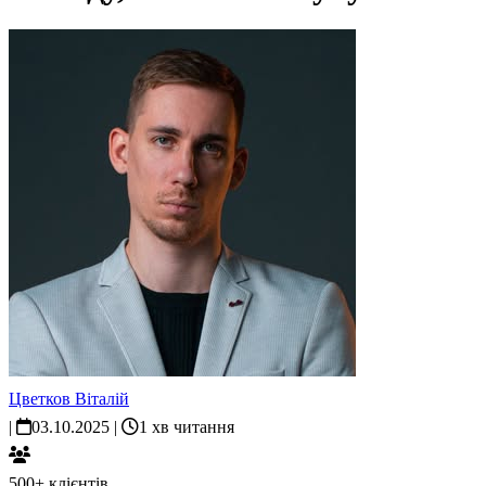
Цветков Віталій
|
03.10.2025
|
1 хв читання
500+ клієнтів