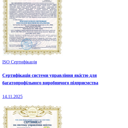
ISO Сертифікація
Сертифікація системи управління якістю для
багатопрофільного виробничого підприємства
14.11.2025