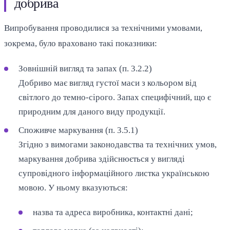
добрива
Випробування проводилися за технічними умовами,
зокрема, було враховано такі показники:
Зовнішній вигляд та запах (п. 3.2.2)
Добриво має вигляд густої маси з кольором від
світлого до темно-сірого. Запах специфічний, що є
природним для даного виду продукції.
Споживче маркування (п. 3.5.1)
Згідно з вимогами законодавства та технічних умов,
маркування добрива здійснюється у вигляді
супровідного інформаційного листка українською
мовою. У ньому вказуються:
назва та адреса виробника, контактні дані;