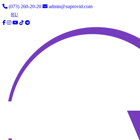
(073) 260-20-20
admin@suprovid.com
UA
RU