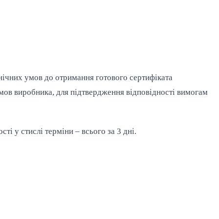
хнічних умов до отримання готового сертифіката
 умов виробника, для підтвердження відповідності вимогам
і у стислі терміни – всього за 3 дні.