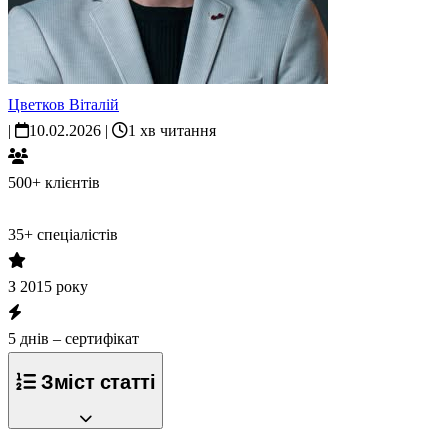
Цветков Віталій
|
10.02.2026
|
1 хв читання
500+ клієнтів
35+ спеціалістів
З 2015 року
5 днів – сертифікат
Зміст статті