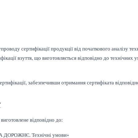
упроводу сертифікації продукції від початкового аналізу те
ифікації взуття, що виготовляється відповідно до технічних
тифікації, забезпечивши отримання сертифіката відповідност
ї
 виготовлене відповідно до:
А ДОРОЖНЄ. Технічні умови»