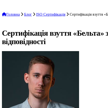
Головна
Блог
ISO Сертифікація
Сертифікація взуття «Б
ISO Сертифікація
Кейси клієнтів
Сертифікація взуття «Бельта» 
відповідності