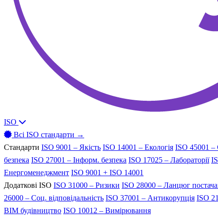
ISO
Всі ISO стандарти →
Стандарти
ISO 9001 – Якість
ISO 14001 – Екологія
ISO 45001 –
безпека
ISO 27001 – Інформ. безпека
ISO 17025 – Лабораторії
I
Енергоменеджмент
ISO 9001 + ISO 14001
Додаткові ISO
ISO 31000 – Ризики
ISO 28000 – Ланцюг постач
26000 – Соц. відповідальність
ISO 37001 – Антикорупція
ISO 21
BIM будівництво
ISO 10012 – Вимірювання