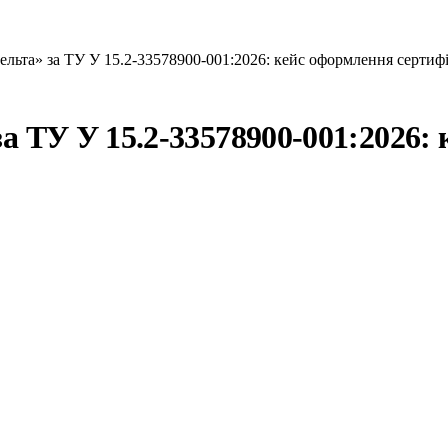
ельта» за ТУ У 15.2-33578900-001:2026: кейс оформлення сертифі
за ТУ У 15.2-33578900-001:2026: