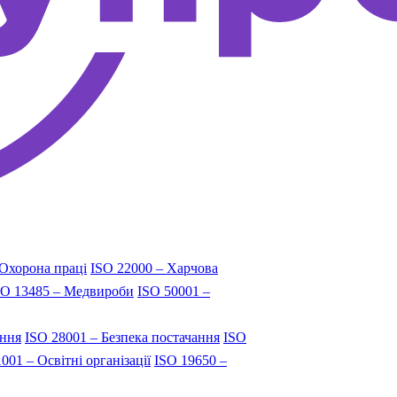
 Охорона праці
ISO 22000 – Харчова
SO 13485 – Медвироби
ISO 50001 –
ання
ISO 28001 – Безпека постачання
ISO
001 – Освітні організації
ISO 19650 –